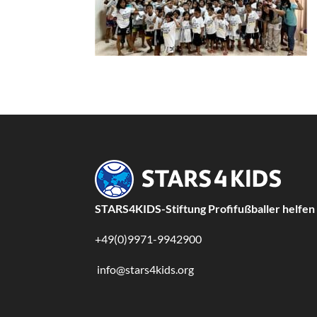
STARS4KIDS-Stiftung Profifußballer helfen
+49(0)9971-9942900
info@stars4kids.org