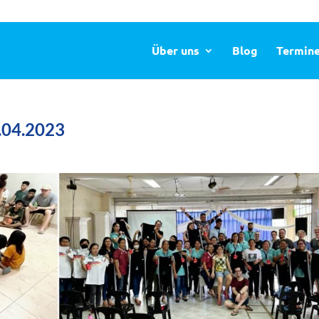
Über uns
Blog
Termin
.04.2023