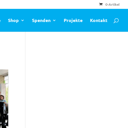
0-Artikel
e
Shop
Spenden
Projekte
Kontakt