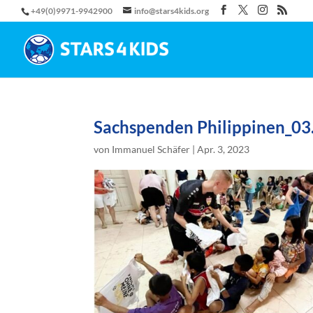
+49(0)9971-9942900
info@stars4kids.org
Sachspenden Philippinen_03
von
Immanuel Schäfer
|
Apr. 3, 2023