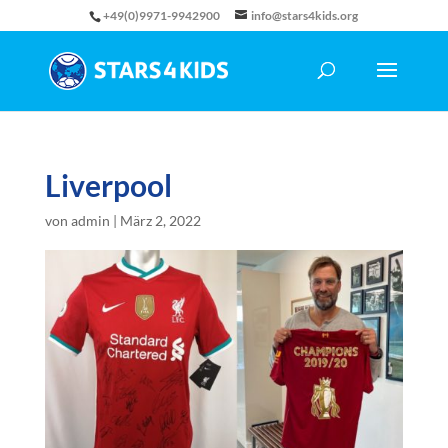
+49(0)9971-9942900
info@stars4kids.org
Liverpool
von
admin
|
März 2, 2022