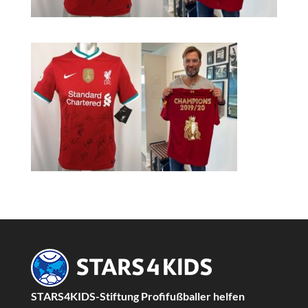
STARS4KIDS-Stiftung Profifußballer helfen