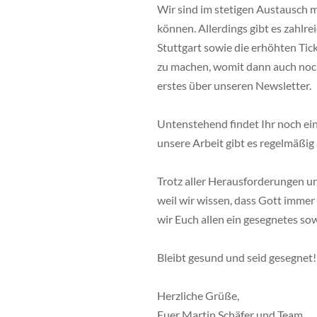
Wir sind im stetigen Austausch m
können. Allerdings gibt es zahlr
Stuttgart sowie die erhöhten Tic
zu machen, womit dann auch noch G
erstes über unseren Newsletter.
Untenstehend findet Ihr noch ein
unsere Arbeit gibt es regelmäßi
Trotz aller Herausforderungen un
weil wir wissen, dass Gott immer
wir Euch allen ein gesegnetes so
Bleibt gesund und seid gesegnet!
Herzliche Grüße,
Euer Martin Schäfer und Team