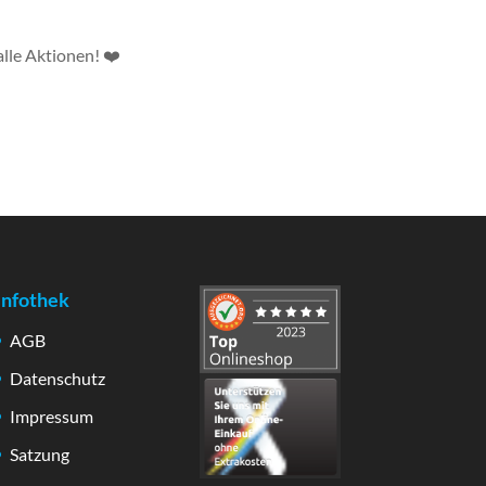
lle Aktionen! ❤️
Infothek
AGB
Datenschutz
Impressum
Satzung