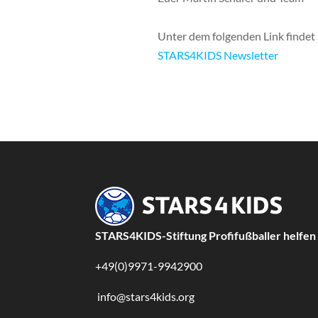
Unter dem folgenden Link findet 
STARS4KIDS Newsletter
STARS4KIDS-Stiftung Profifußballer helfen
+49(0)9971-9942900
info@stars4kids.org