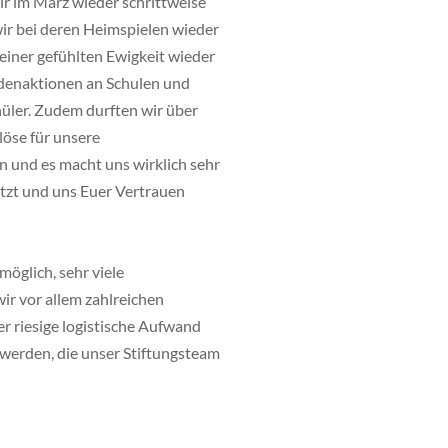
r im März wieder schrittweise
ir bei deren Heimspielen wieder
 einer gefühlten Ewigkeit wieder
endenaktionen an Schulen und
hüler. Zudem durften wir über
löse für unsere
n und es macht uns wirklich sehr
ützt und uns Euer Vertrauen
öglich, sehr viele
ir vor allem zahlreichen
r riesige logistische Aufwand
 werden, die unser Stiftungsteam