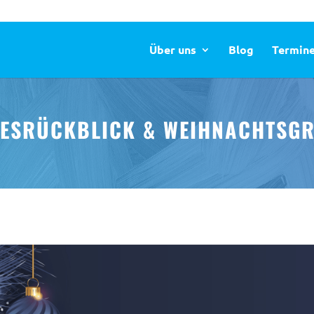
Über uns
Blog
Termin
ESRÜCKBLICK & WEIHNACHTSGR