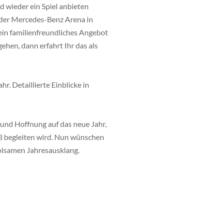
d wieder ein Spiel anbieten
s der Mercedes-Benz Arena in
 ein familienfreundliches Angebot
ehen, dann erfahrt Ihr das als
. Detaillierte Einblicke in
 und Hoffnung auf das neue Jahr,
023 begleiten wird. Nun wünschen
holsamen Jahresausklang.