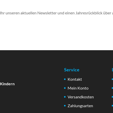
Ihr unseren aktuellen Newsletter und einen Jahresrückblick über a
Service
Kontakt
 Kindern
Mein Konto
Versandkosten
Zahlungsarten