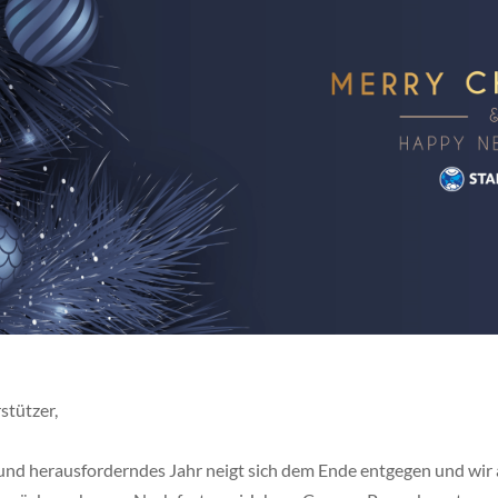
stützer,
und herausforderndes Jahr neigt sich dem Ende entgegen und wir a