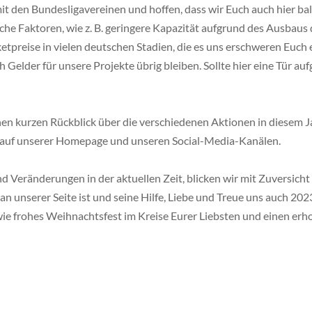
it den Bundesligavereinen und hoffen, dass wir Euch auch hier bal
eiche Faktoren, wie z. B. geringere Kapazität aufgrund des Ausbau
ketpreise in vielen deutschen Stadien, die es uns erschweren Euch
elder für unsere Projekte übrig bleiben. Sollte hier eine Tür aufg
en kurzen Rückblick über die verschiedenen Aktionen in diesem Jahr
g auf unserer Homepage und unseren Social-Media-Kanälen.
d Veränderungen in der aktuellen Zeit, blicken wir mit Zuversicht
 an unserer Seite ist und seine Hilfe, Liebe und Treue uns auch 2
wie frohes Weihnachtsfest im Kreise Eurer Liebsten und einen er