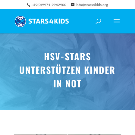
+49(0)9971-9942900
info@stars4kids.org
HSV-STARS
UNTERSTÜTZEN KINDER
IN NOT