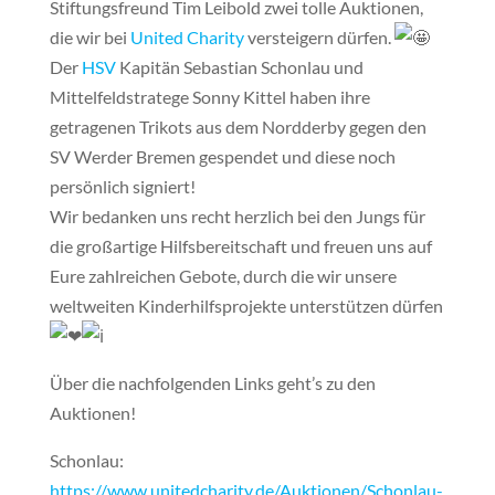
Stiftungsfreund Tim Leibold zwei tolle Auktionen,
die wir bei
United Charity
versteigern dürfen.
Der
HSV
Kapitän Sebastian Schonlau und
Mittelfeldstratege Sonny Kittel haben ihre
getragenen Trikots aus dem Nordderby gegen den
SV Werder Bremen gespendet und diese noch
persönlich signiert!
Wir bedanken uns recht herzlich bei den Jungs für
die großartige Hilfsbereitschaft und freuen uns auf
Eure zahlreichen Gebote, durch die wir unsere
weltweiten Kinderhilfsprojekte unterstützen dürfen
Über die nachfolgenden Links geht’s zu den
Auktionen!
Schonlau:
https://www.unitedcharity.de/Auktionen/Schonlau-