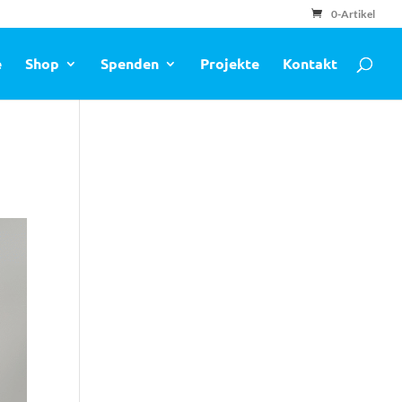
0-Artikel
e
Shop
Spenden
Projekte
Kontakt