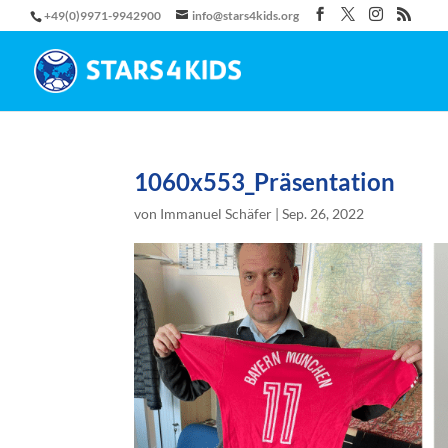
+49(0)9971-9942900
info@stars4kids.org
1060x553_Präsentation
von
Immanuel Schäfer
|
Sep. 26, 2022