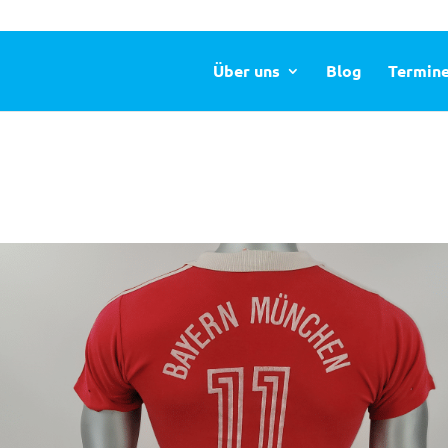
Über uns
Blog
Termin