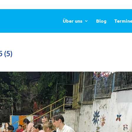
Über uns
Blog
Termin
 (5)