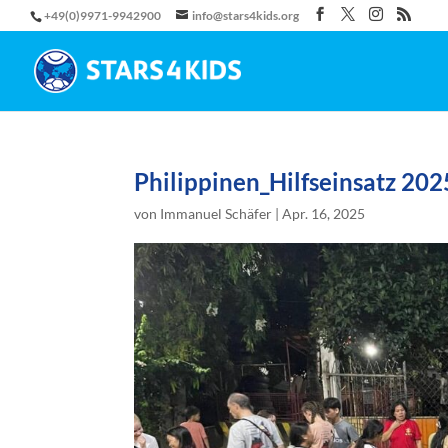
+49(0)9971-9942900
info@stars4kids.org
Philippinen_Hilfseinsatz 2025
von
Immanuel Schäfer
|
Apr. 16, 2025