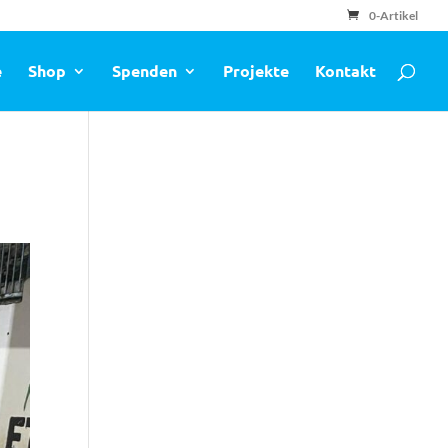
0-Artikel
e
Shop
Spenden
Projekte
Kontakt