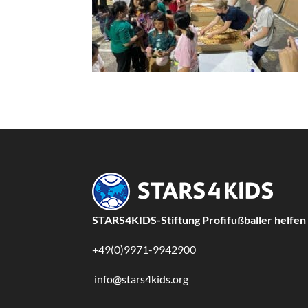
STARS4KIDS-Stiftung Profifußballer helfen
+49(0)9971-9942900
info@stars4kids.org