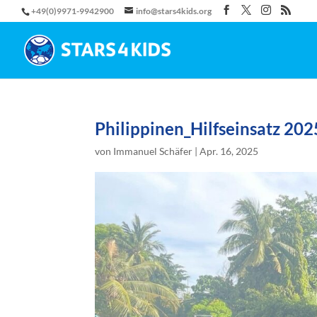
+49(0)9971-9942900
info@stars4kids.org
Philippinen_Hilfseinsatz 2025
von
Immanuel Schäfer
|
Apr. 16, 2025