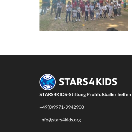
STARS4KIDS-Stiftung Profifußballer helfen
+49(0)9971-9942900
info@stars4kids.org