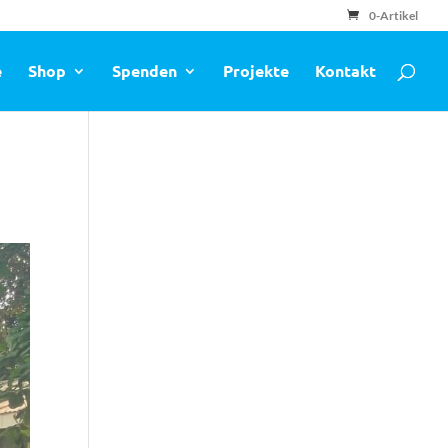
0-Artikel
e
Shop
Spenden
Projekte
Kontakt