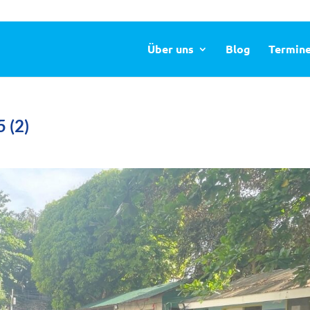
Über uns
Blog
Termin
 (2)