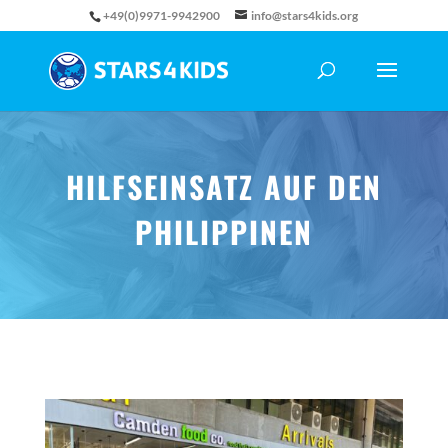
+49(0)9971-9942900
info@stars4kids.org
HILFSEINSATZ AUF DEN
PHILIPPINEN