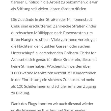
tieferen Einblick in die Arbeit zu bekommen, die wir
als Stiftung seit vielen Jahren fördern dürfen.
Die Zustände in den Straßen der Millionenstadt
Cebu sind erschütternd: Zahlreiche Straßenkinder
durchsuchen Müllkippen nach Essensresten, um
ihren Hunger zu stillen. Viele von ihnen verbringen
die Nächte in den dunklen Gassen oder suchen
Unterschlupf in leerstehenden Gräbern. Christ for
Asia setzt sich genau für diese Kinder ein, die sonst
keine Stimme haben. Wöchentlich werden über
1.000 warme Mahlzeiten verteilt, 87 Kinder finden
in der Einrichtung ein sicheres Zuhause und mehr
als 100 Schülerinnen und Schüler erhalten Zugang
zu Bildung.
Dank des Flugs konnten wir auch diesmal wieder
große Mengen an Kleider- und Sachspenden