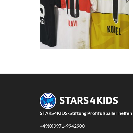
STARS4KIDS-Stiftung Profifußballer helfen
+49(0)9971-9942900