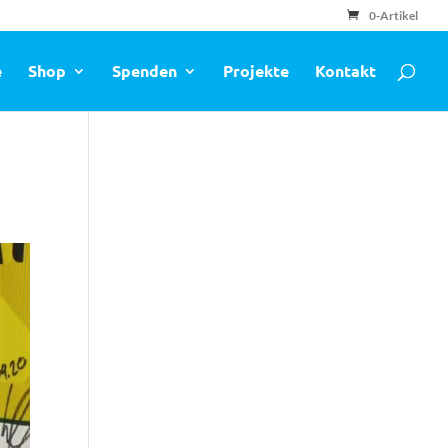
0-Artikel
e
Shop
Spenden
Projekte
Kontakt