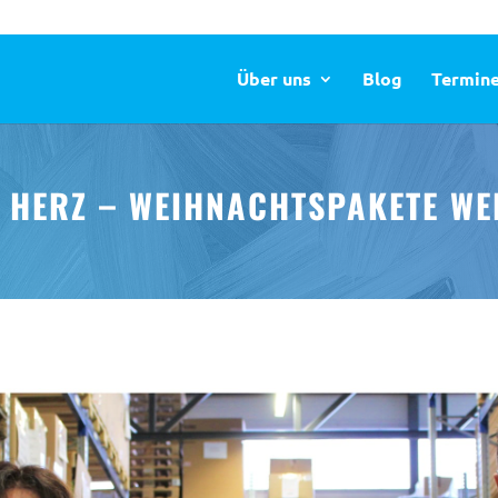
Über uns
Blog
Termin
 HERZ – WEIHNACHTSPAKETE W