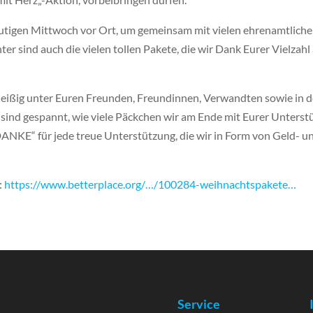
tigen Mittwoch vor Ort, um gemeinsam mit vielen ehrenamtliche
er sind auch die vielen tollen Pakete, die wir Dank Eurer Vielzahl
fleißig unter Euren Freunden, Freundinnen, Verwandten sowie in de
sind gespannt, wie viele Päckchen wir am Ende mit Eurer Unters
DANKE“ für jede treue Unterstützung, die wir in Form von Geld- 
:
https://www.betterplace.org/…/100284-weihnachtspakete…
Service