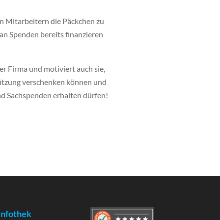
n Mitarbeitern die Päckchen zu
 an Spenden bereits finanzieren
r Firma und motiviert auch sie,
tützung verschenken können und
und Sachspenden erhalten dürfen!
Infothek