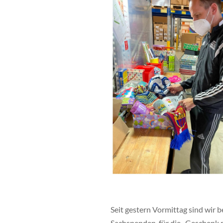
Seit gestern Vormittag sind wir 
Sachspenden, für die „
Geschenk 