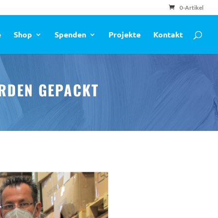
0-Artikel
e
Shop
Spenden
Projekte
Kontakt
ERDEN GEPACKT