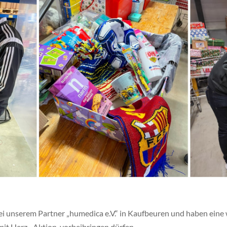
bei unserem Partner „
humedica e.V.“
in Kaufbeuren und haben eine
mit Herz
„-Aktion, vorbeibringen dürfen.