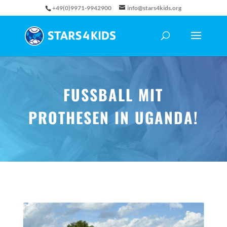
+49(0)9971-9942900
info@stars4kids.org
FUSSBALL MIT P
ROTHESEN IN UGANDA!