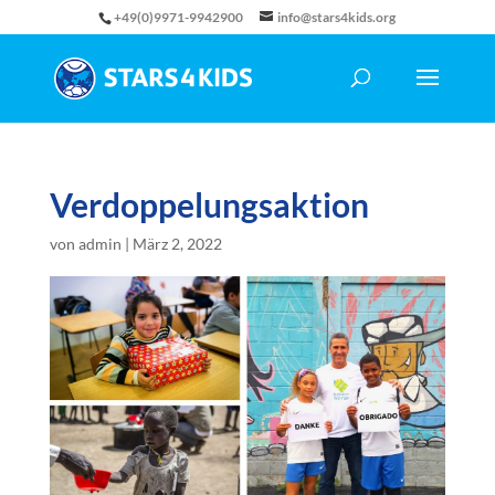
+49(0)9971-9942900
info@stars4kids.org
Verdoppelungsaktion
von
admin
|
März 2, 2022