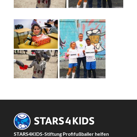
STARS4KIDS-Stiftung Profifußballer helfen