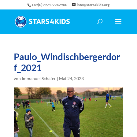
+49(0)9971-9942900
info@stars4kids.org
Paulo_Windischbergerdor
f_2021
von
Immanuel Schäfer
|
Mai 24, 2023