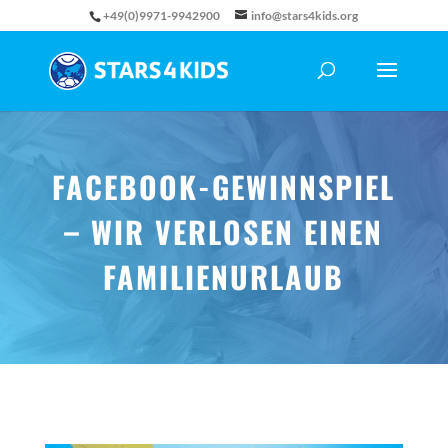
+49(0)9971-9942900
info@stars4kids.org
FACEBOOK-GEWINNSPIEL
– WIR VERLOSEN EINEN
FAMILIENURLAUB