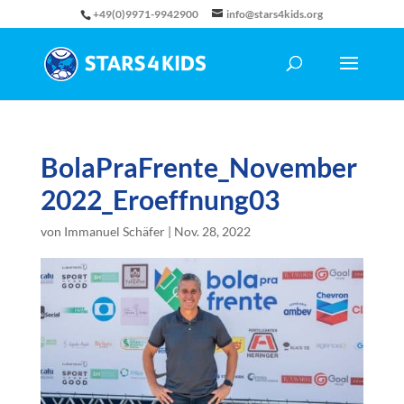
+49(0)9971-9942900
info@stars4kids.org
BolaPraFrente_November
2022_Eroeffnung03
von
Immanuel Schäfer
|
Nov. 28, 2022