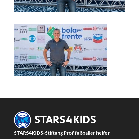
STARS4KIDS-Stiftung Profifußballer helfen