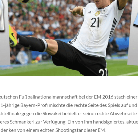
eutschen Fußballnationalmannschaft bei der EM 2016 stach einer
jährige Bayern-Profi mischte die rechte Seite des Spiels auf und 
htelfinale gegen die Slowakei behielt er seine rechte Abwehrseite s
res Schmankerl zur Verfügung: Ein von ihm handsigniertes, aktue
Andenken von einem echten Shootingstar dieser EM!