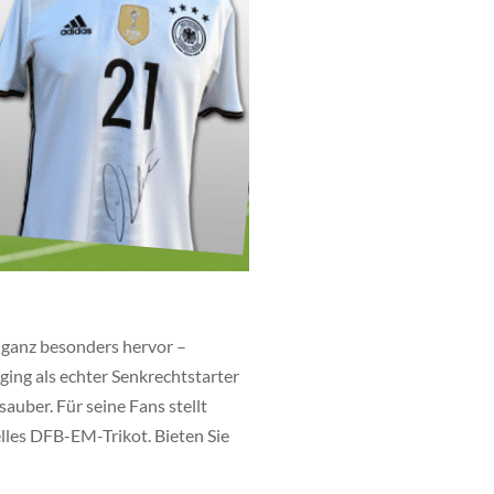
 ganz besonders hervor –
ging als echter Senkrechtstarter
auber. Für seine Fans stellt
lles DFB-EM-Trikot. Bieten Sie