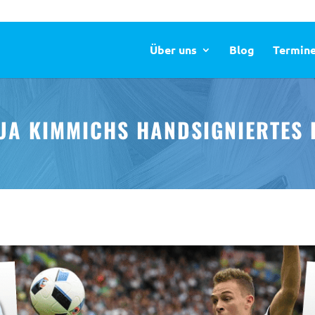
Über uns
Blog
Termin
HUA KIMMICHS HANDSIGNIERTES 