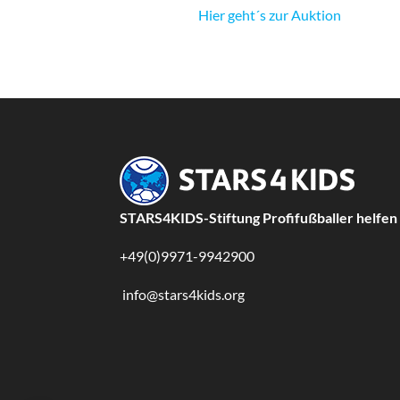
Hier geht´s zur Auktion
STARS4KIDS-Stiftung Profifußballer helfen
+49(0)9971-9942900
info@stars4kids.org