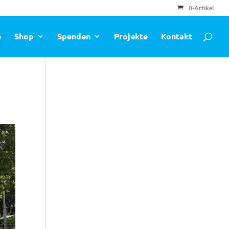
0-Artikel
e
Shop
Spenden
Projekte
Kontakt