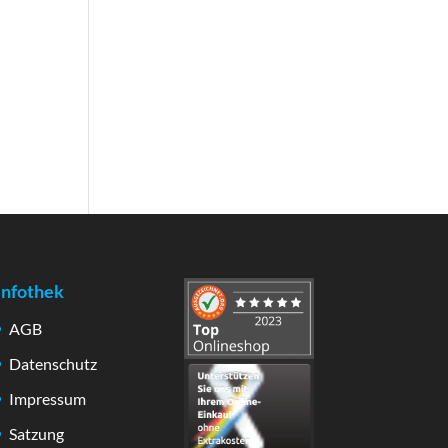
Infothek
AGB
Datenschutz
Impressum
Satzung