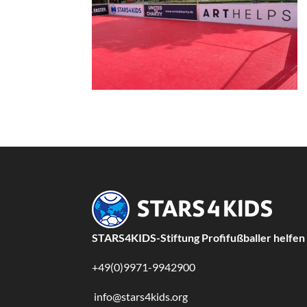
STARS4KIDS-Stiftung Profifußballer helfen
+49(0)9971-9942900
info@stars4kids.org