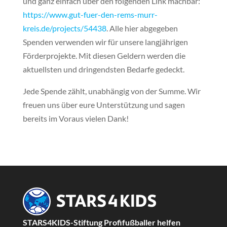
und ganz einfach über den folgenden Link machbar:
https://www.gut-fuer-den-rems-murr-
kreis.de/projects/54438
. Alle hier abgegeben
Spenden verwenden wir für unsere langjährigen
Förderprojekte. Mit diesen Geldern werden die
aktuellsten und dringendsten Bedarfe gedeckt.
Jede Spende zählt, unabhängig von der Summe. Wir
freuen uns über eure Unterstützung und sagen
bereits im Voraus vielen Dank!
STARS4KIDS-Stiftung Profifußballer helfen