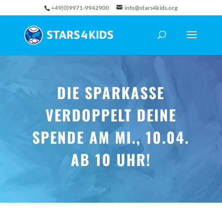
+49(0)9971-9942900
info@stars4kids.org
DIE SPARKASSE
VERDOPPELT DEINE
SPENDE AM MI., 10.04.
AB 10 UHR!