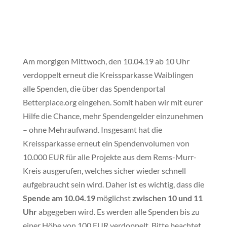
Am morgigen Mittwoch, den 10.04.19 ab 10 Uhr
verdoppelt erneut die Kreissparkasse Waiblingen
alle Spenden, die über das Spendenportal
Betterplace.org eingehen. Somit haben wir mit eurer
Hilfe die Chance, mehr Spendengelder einzunehmen
– ohne Mehraufwand. Insgesamt hat die
Kreissparkasse erneut ein Spendenvolumen von
10.000 EUR für alle Projekte aus dem Rems-Murr-
Kreis ausgerufen, welches sicher wieder schnell
aufgebraucht sein wird. Daher ist es wichtig, dass die
Spende am 10.04.19
möglichst
zwischen 10 und 11
Uhr
abgegeben wird. Es werden alle Spenden bis zu
einer Höhe von 100 EUR verdoppelt. Bitte beachtet,