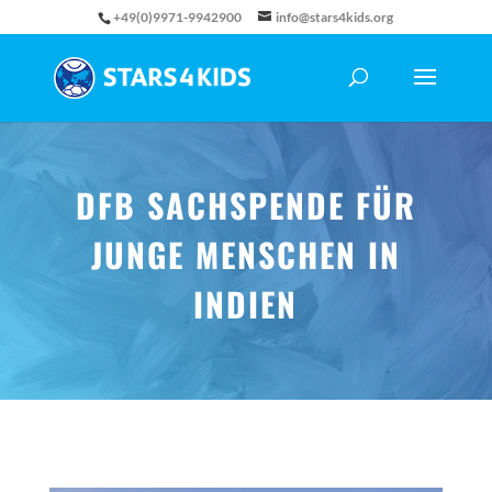
+49(0)9971-9942900
info@stars4kids.org
DFB SACHSPENDE FÜR
JUNGE MENSCHEN IN
INDIEN