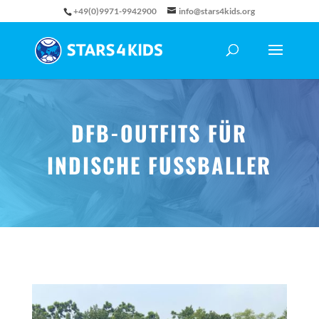
+49(0)9971-9942900
info@stars4kids.org
DFB-OUTFITS FÜR
INDISCHE FUSSBALLER