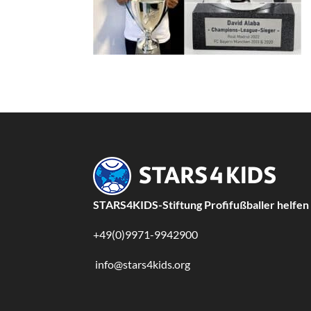
STARS4KIDS-Stiftung Profifußballer helfen
+49(0)9971-9942900
info@stars4kids.org