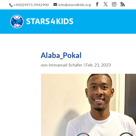
+49(0)9971-9942900
info@stars4kids.org
Alaba_Pokal
von
Immanuel Schäfer
|
Feb. 21, 2023