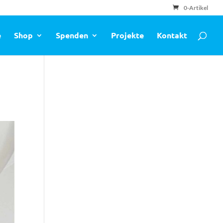
0-Artikel
e
Shop
Spenden
Projekte
Kontakt