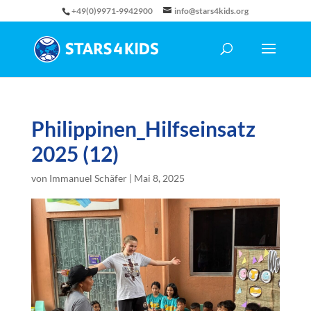
+49(0)9971-9942900
info@stars4kids.org
Philippinen_Hilfseinsatz
2025 (12)
von
Immanuel Schäfer
|
Mai 8, 2025