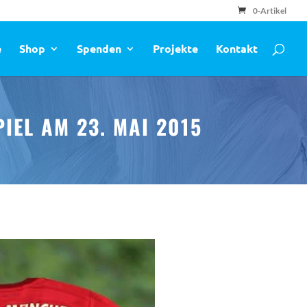
0-Artikel
e
Shop
Spenden
Projekte
Kontakt
IEL AM 23. MAI 2015