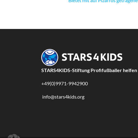
Bietet mit auf Pizarros getragen
STARS4KIDS-Stiftung Profifußballer helfen
+49(0)9971-9942900
info@stars4kids.org