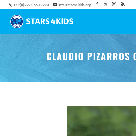
+49(0)9971-9942900
info@stars4kids.org
CLAUDIO PIZARROS G