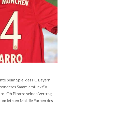
chte beim Spiel des FC Bayern
besonderes Sammlerstück für
ro! Ob Pizarro seinen Vertrag
 zum letzten Mal die Farben des