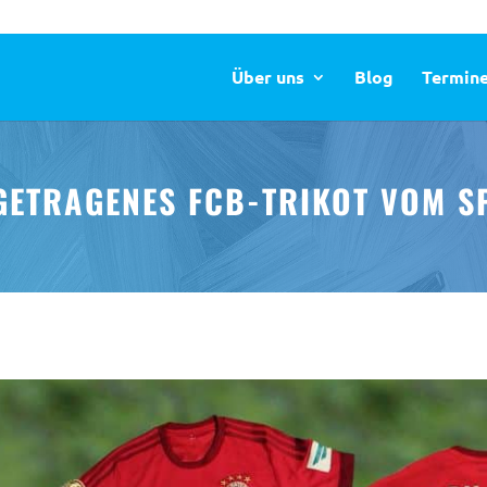
Über uns
Blog
Termin
ETRAGENES FCB-TRIKOT VOM SP