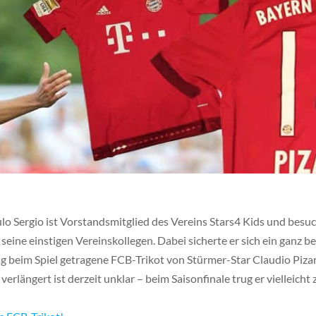
lo Sergio ist Vorstandsmitglied des Vereins Stars4 Kids und besu
eine einstigen Vereinskollegen. Dabei sicherte er sich ein ganz 
g beim Spiel getragene FCB-Trikot von Stürmer-Star Claudio Pizar
erlängert ist derzeit unklar – beim Saisonfinale trug er vielleicht