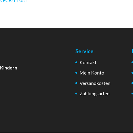
es FCB-Trikot!
Service
Kontakt
 Kindern
Mein Konto
Versandkosten
Zahlungsarten