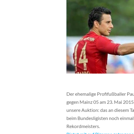
Der ehemalige Profifußballer Pau
gegen Mainz 05 am 23. Mai 2015 s
unsere Auktion: das an diesem Ta
beim Bundesligisten noch einmal v
Rekordmeisters.