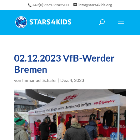
+49(0)9971-9942900
info@stars4kids.org
02.12.2023 VfB-Werder
Bremen
von
Immanuel Schäfer
|
Dez. 4, 2023