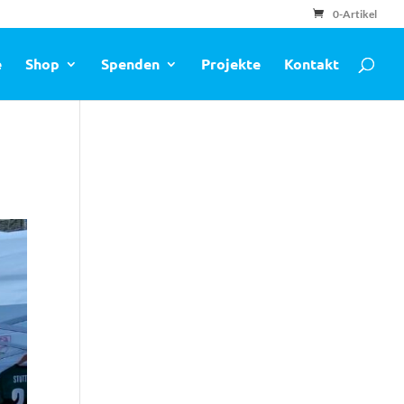
0-Artikel
e
Shop
Spenden
Projekte
Kontakt