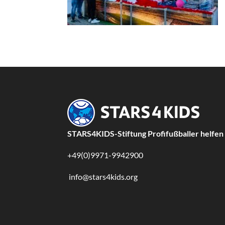
STARS4KIDS-Stiftung Profifußballer helfen
+49(0)9971-9942900
info@stars4kids.org