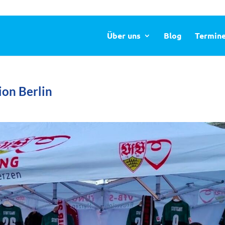
Über uns
Blog
Termin
ion Berlin