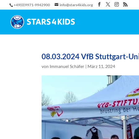
+49(0)9971-9942900
info@stars4kids.org
08.03.2024 VfB Stuttgart-Un
von
Immanuel Schäfer
|
März 11, 2024