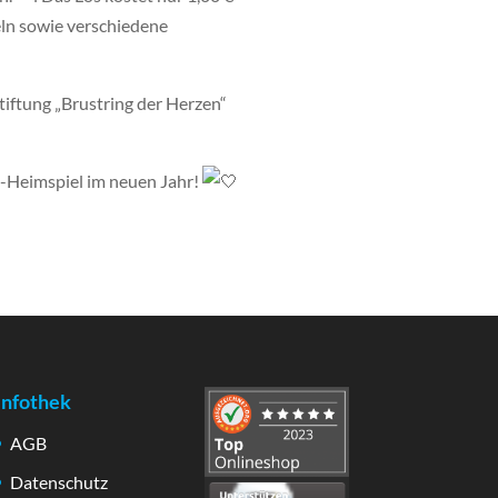
eln sowie verschiedene
tiftung „Brustring der Herzen“
B-Heimspiel im neuen Jahr!
Infothek
AGB
Datenschutz