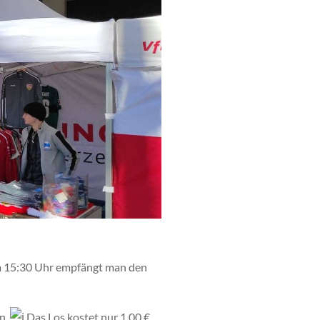
15:30 Uhr empfängt man den
n.
Das Los kostet nur 1,00 €