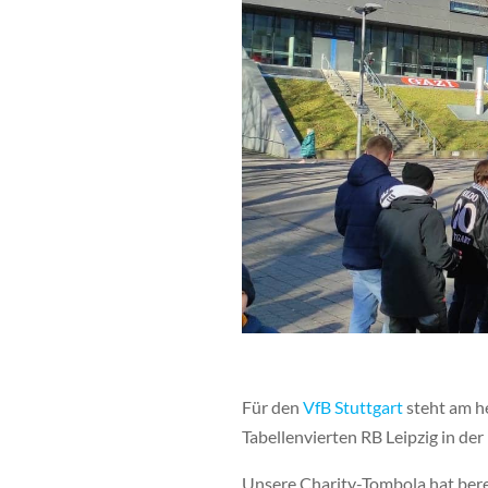
Für den
VfB Stuttgart
steht am h
Tabellenvierten RB Leipzig in der
Unsere Charity-Tombola hat bere