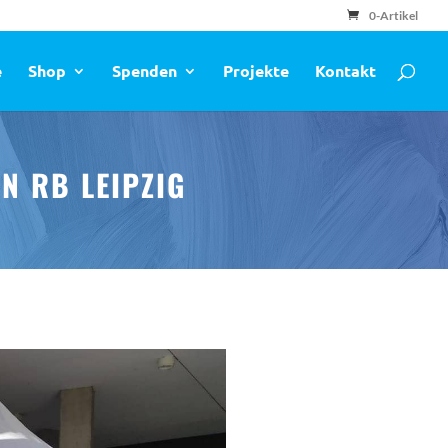
0-Artikel
e
Shop
Spenden
Projekte
Kontakt
N RB LEIPZIG