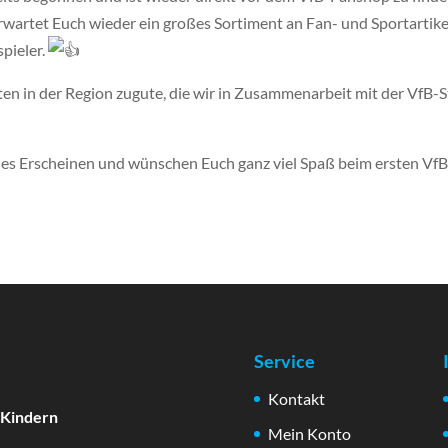
rwartet Euch wieder ein großes Sortiment an Fan- und Sportartik
pieler.
en in der Region zugute, die wir in Zusammenarbeit mit der VfB-S
ches Erscheinen und wünschen Euch ganz viel Spaß beim ersten Vf
Service
Kontakt
 Kindern
Mein Konto