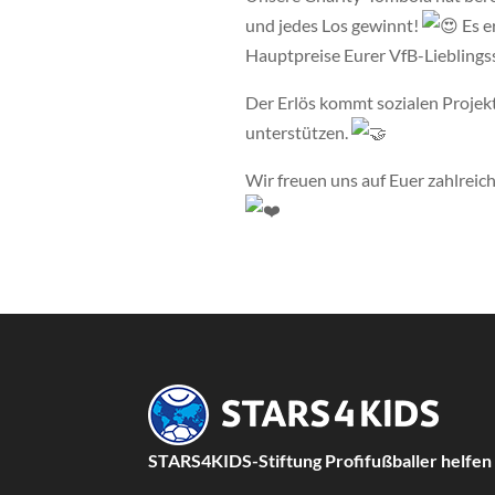
und jedes Los gewinnt!
Es e
Hauptpreise Eurer VfB-Lieblingss
Der Erlös kommt sozialen Projekt
unterstützen.
Wir freuen uns auf Euer zahlrei
STARS4KIDS-Stiftung Profifußballer helfen