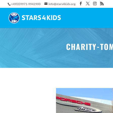
+49(0)9971-9942900
info@stars4kids.org
CHARITY-TOM