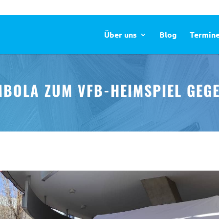
Über uns
Blog
Termin
BOLA ZUM VFB-HEIMSPIEL GEGE