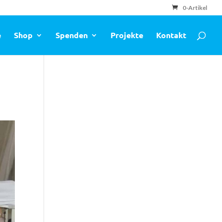
0-Artikel
e
Shop
Spenden
Projekte
Kontakt