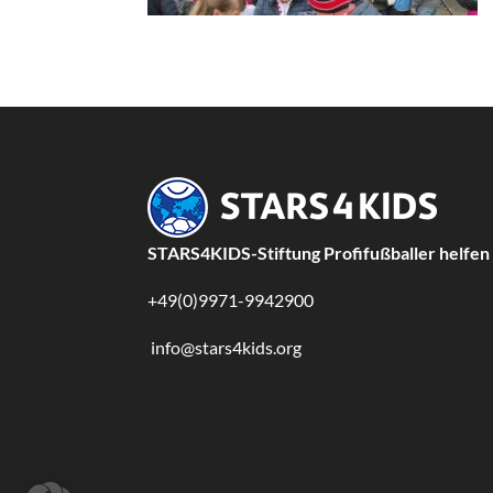
STARS4KIDS-Stiftung Profifußballer helfen
+49(0)9971-9942900
info@stars4kids.org