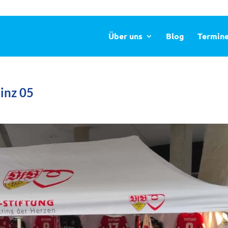
Über uns
Blog
Termin
inz 05