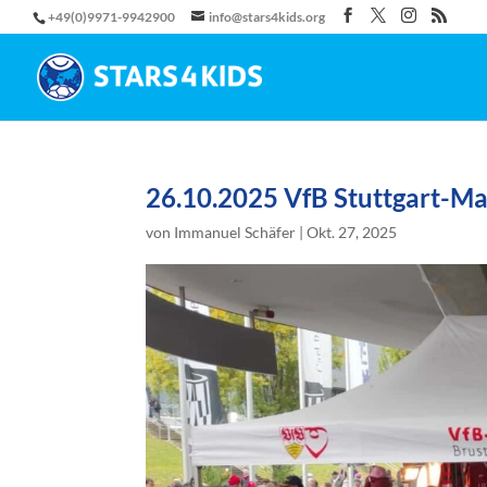
+49(0)9971-9942900
info@stars4kids.org
26.10.2025 VfB Stuttgart-Ma
von
Immanuel Schäfer
|
Okt. 27, 2025