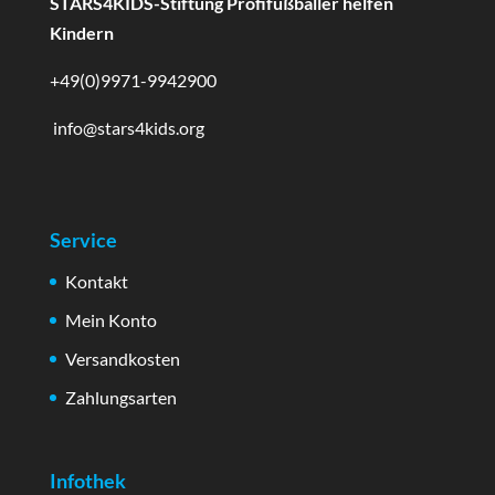
STARS4KIDS-Stiftung Profifußballer helfen
Kindern
+49(0)9971-9942900
info@stars4kids.org
Service
Kontakt
Mein Konto
Versandkosten
Zahlungsarten
Infothek