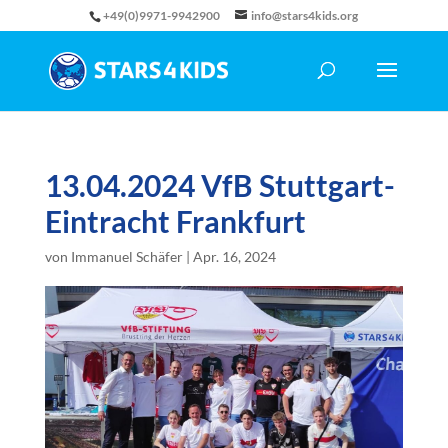
+49(0)9971-9942900
info@stars4kids.org
13.04.2024 VfB Stuttgart-
Eintracht Frankfurt
von
Immanuel Schäfer
|
Apr. 16, 2024