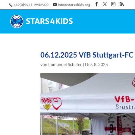
+49(0)9971-9942900
info@stars4kids.org
06.12.2025 VfB Stuttgart-FC
von
Immanuel Schäfer
|
Dez. 8, 2025