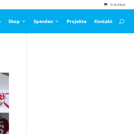
0-Artikel
e
Shop
Spenden
Projekte
Kontakt