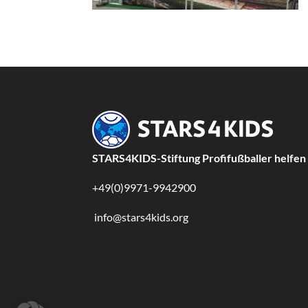
STARS4KIDS-Stiftung Profifußballer helfen
+49(0)9971-9942900
info@stars4kids.org