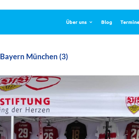
Über uns
Blog
Termin
 Bayern München (3)