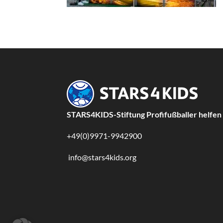
STARS4KIDS-Stiftung Profifußballer helfen
+49(0)9971-9942900
info@stars4kids.org