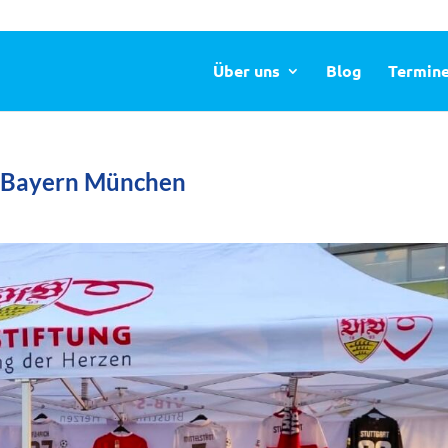
Über uns
Blog
Termin
C Bayern München