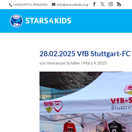
+49(0)9971-9942900
info@stars4kids.org
28.02.2025 VfB Stuttgart-F
von
Immanuel Schäfer
|
März 4, 2025