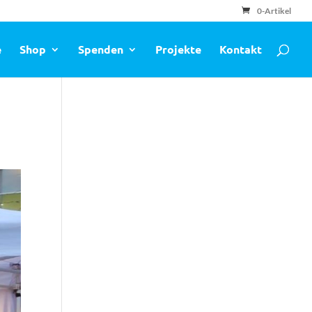
0-Artikel
e
Shop
Spenden
Projekte
Kontakt