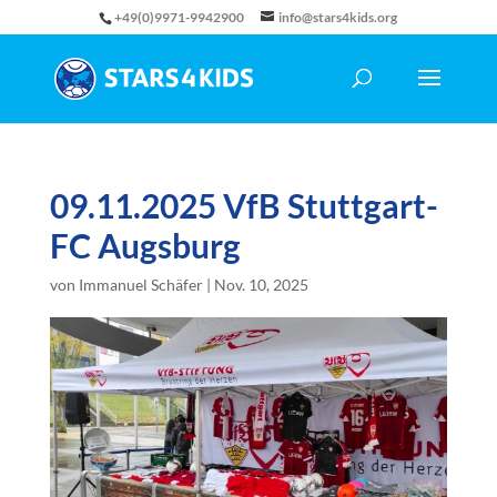
+49(0)9971-9942900
info@stars4kids.org
09.11.2025 VfB Stuttgart-
FC Augsburg
von
Immanuel Schäfer
|
Nov. 10, 2025