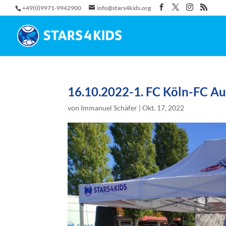
+49(0)9971-9942900
info@stars4kids.org
16.10.2022-1. FC Köln-FC A
von
Immanuel Schäfer
|
Okt. 17, 2022