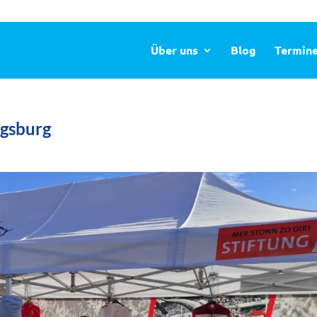
Über uns
Blog
Termin
ugsburg