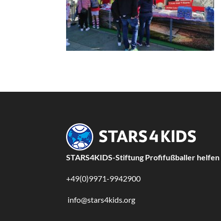
STARS4KIDS-Stiftung Profifußballer helfen
+49(0)9971-9942900
info@stars4kids.org