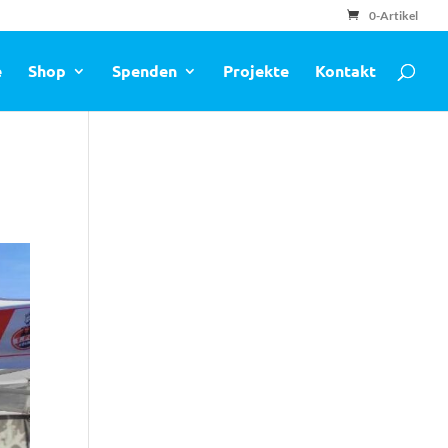
0-Artikel
e
Shop
Spenden
Projekte
Kontakt