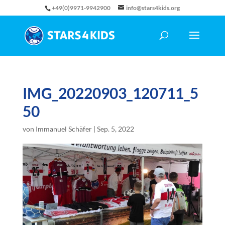
+49(0)9971-9942900
info@stars4kids.org
IMG_20220903_120711_5
50
von
Immanuel Schäfer
|
Sep. 5, 2022