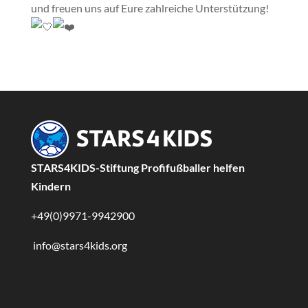
und freuen uns auf Eure zahlreiche Unterstützung!
STARS4KIDS-Stiftung Profifußballer helfen
Kindern
+49(0)9971-9942900
info@stars4kids.org