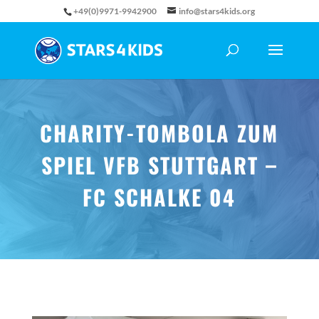
+49(0)9971-9942900
info@stars4kids.org
CHARITY-TOMBOLA ZUM
SPIEL VFB STUTTGART –
FC SCHALKE 04