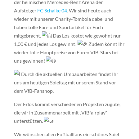
der heimischen Mercedes-Benz Arena den
Aufsteiger
FC Schalke 04
. Wir sind heute auch
wieder mit unserer Charity-Tombola dabei und
haben tolle Fan- und Sportartikel für Euch
mitgebracht.
Das Los kostet wie gewohnt nur
1,00 € und jedes Los gewinnt!
Zudem könnt Ihr
wieder tolle Hauptpreise von Euren VfB-Stars bei
uns gewinnen!
Durch die aktuellen Umbauarbeiten
findet Ihr
uns am heutigen Spieltag mit unserem Stand vor
dem VfB-Fanshop.
Der Erlös kommt verschiedenen Projekten zugute,
die wir in Zusammenarbeit mit „VfBfairplay“
unterstützen.
Wir wünschen allen Fußballfans ein schönes Spiel