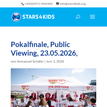
+49(0)9971-9942900
info@stars4kids.org
Pokalfinale, Public
Viewing, 23.05.2026,
von
Immanuel Schäfer
|
Juni 1, 2026