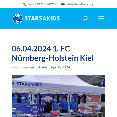
+49(0)9971-9942900
info@stars4kids.org
06.04.2024 1. FC
Nürnberg-Holstein Kiel
von
Immanuel Schäfer
|
Apr. 8, 2024