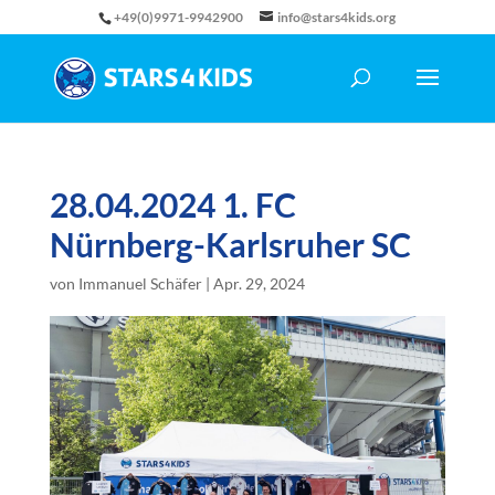
+49(0)9971-9942900
info@stars4kids.org
28.04.2024 1. FC
Nürnberg-Karlsruher SC
von
Immanuel Schäfer
|
Apr. 29, 2024