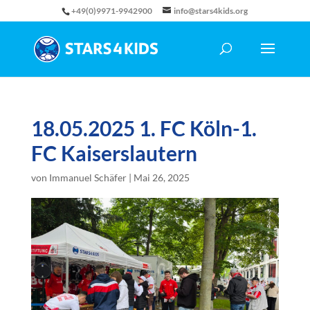
+49(0)9971-9942900
info@stars4kids.org
18.05.2025 1. FC Köln-1.
FC Kaiserslautern
von
Immanuel Schäfer
|
Mai 26, 2025