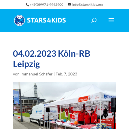
+49(0)9971-9942900
info@stars4kids.org
04.02.2023 Köln-RB
Leipzig
von
Immanuel Schäfer
|
Feb. 7, 2023