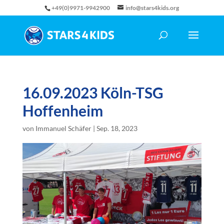
+49(0)9971-9942900
info@stars4kids.org
16.09.2023 Köln-TSG
Hoffenheim
von
Immanuel Schäfer
|
Sep. 18, 2023