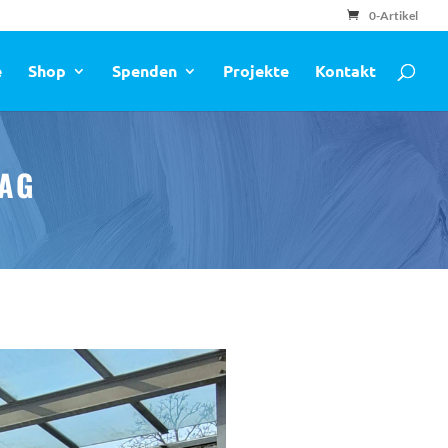
0-Artikel
e
Shop
Spenden
Projekte
Kontakt
TAG