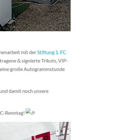
menarbeit mit der
Stiftung 1. FC
tragene & signierte Trikots, VIP-
 eine große Autogrammstunde
t und damit noch unsere
 FC-Renntag!