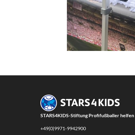
STARS4KIDS-Stiftung Profifußballer helfen
+49(0)9971-9942900