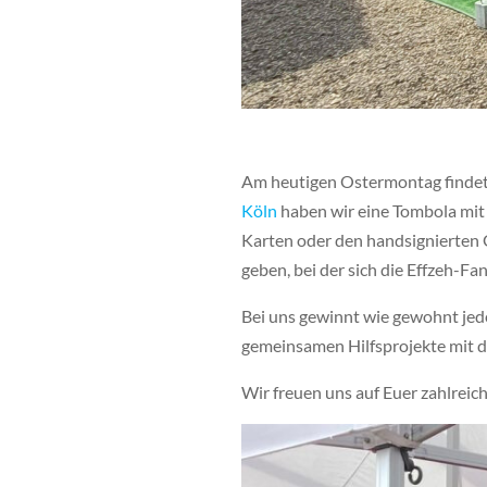
Am heutigen Ostermontag findet
Köln
haben wir eine Tombola mit g
Karten oder den handsignierten
geben, bei der sich die Effzeh-Fa
Bei uns gewinnt wie gewohnt jede
gemeinsamen Hilfsprojekte mit de
Wir freuen uns auf Euer zahlrei