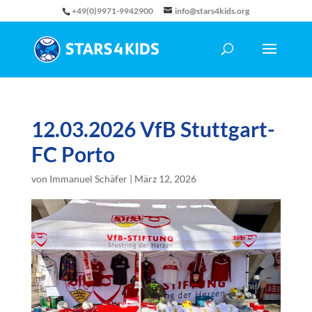
+49(0)9971-9942900
info@stars4kids.org
12.03.2026 VfB Stuttgart-
FC Porto
von
Immanuel Schäfer
|
März 12, 2026