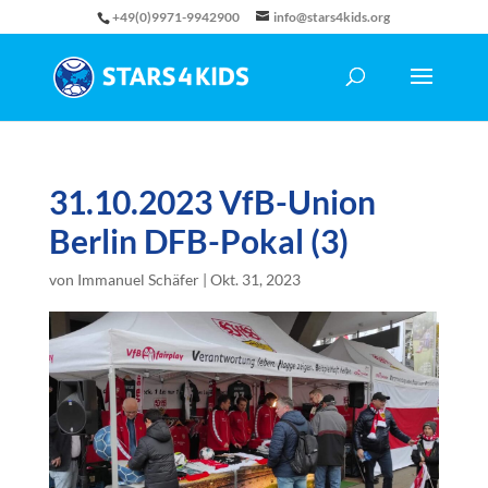
+49(0)9971-9942900
info@stars4kids.org
31.10.2023 VfB-Union
Berlin DFB-Pokal (3)
von
Immanuel Schäfer
|
Okt. 31, 2023