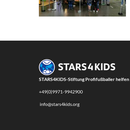
STARS4KIDS-Stiftung Profifußballer helfen
+49(0)9971-9942900
info@stars4kids.org