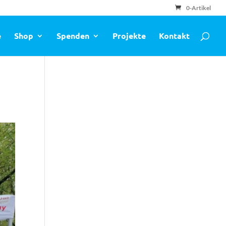
0-Artikel
e
Shop
Spenden
Projekte
Kontakt