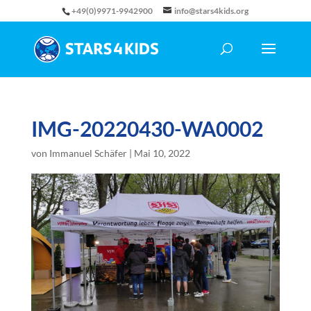
+49(0)9971-9942900
info@stars4kids.org
IMG-20220430-WA0002
von
Immanuel Schäfer
|
Mai 10, 2022