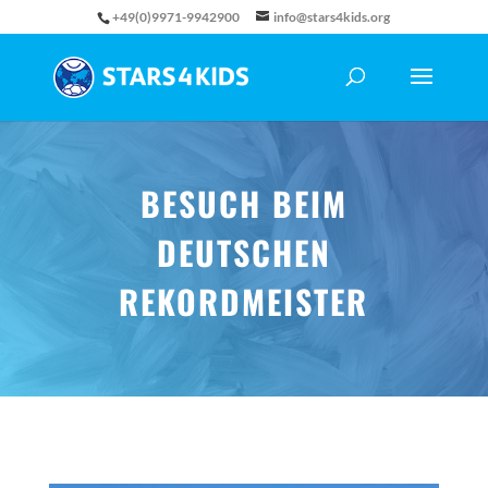
+49(0)9971-9942900
info@stars4kids.org
BESUCH BEIM
DEUTSCHEN
REKORDMEISTER