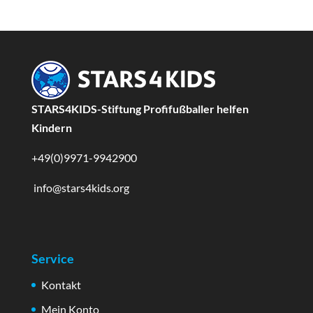
STARS4KIDS-Stiftung Profifußballer helfen
Kindern
+49(0)9971-9942900
info@stars4kids.org
Service
Kontakt
Mein Konto