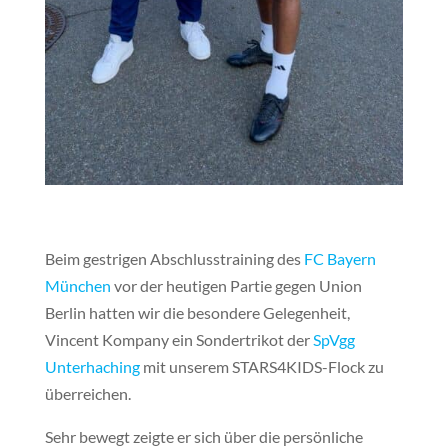
Beim gestrigen Abschlusstraining des
FC Bayern
München
vor der heutigen Partie gegen Union
Berlin hatten wir die besondere Gelegenheit,
Vincent Kompany ein Sondertrikot der
SpVgg
Unterhaching
mit unserem STARS4KIDS-Flock zu
überreichen.
Sehr bewegt zeigte er sich über die persönliche