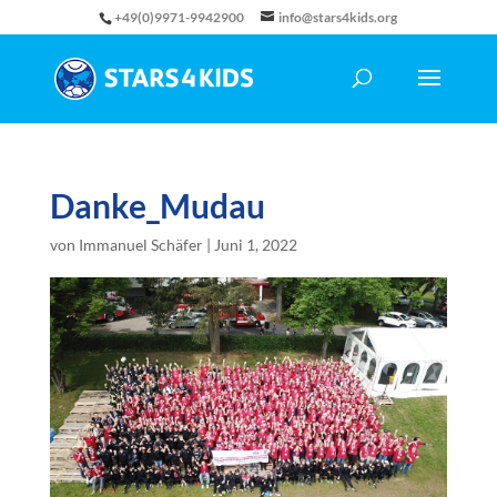
+49(0)9971-9942900
info@stars4kids.org
Danke_Mudau
von
Immanuel Schäfer
|
Juni 1, 2022