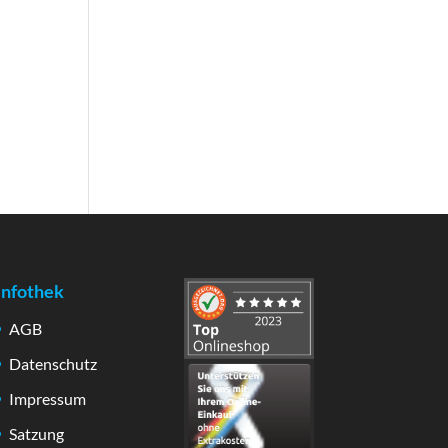
Infothek
AGB
Datenschutz
Impressum
Satzung