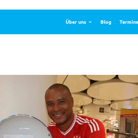
Über uns
Blog
Termin