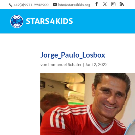
+49(0)9971-9942900
info@stars4kids.org
Jorge_Paulo_Losbox
von
Immanuel Schäfer
|
Juni 2, 2022