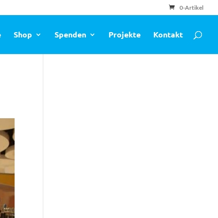
0-Artikel
e
Shop
Spenden
Projekte
Kontakt