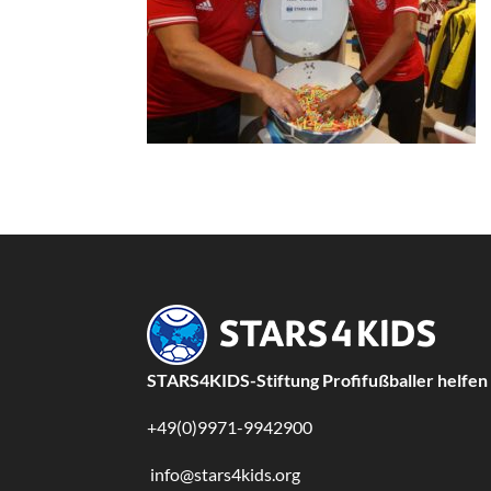
STARS4KIDS-Stiftung Profifußballer helfen
+49(0)9971-9942900
info@stars4kids.org