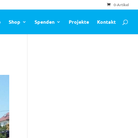
0-Artikel
e
Shop
Spenden
Projekte
Kontakt