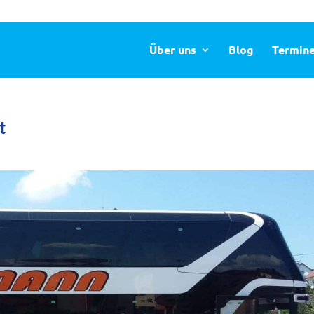
Über uns
Blog
Termin
t