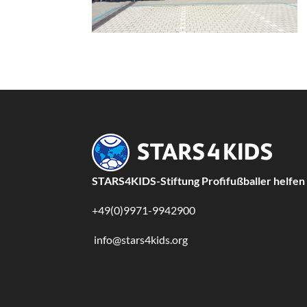
STARS4KIDS-Stiftung Profifußballer helfen
+49(0)9971-9942900
info@stars4kids.org