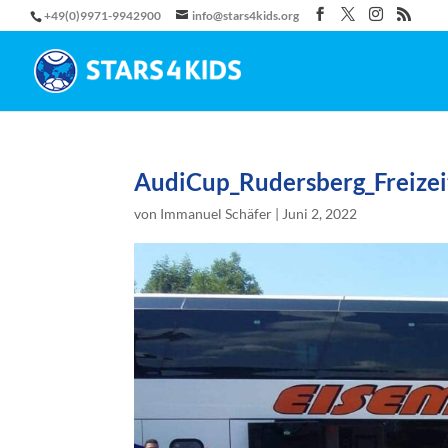
+49(0)9971-9942900
info@stars4kids.org
AudiCup_Rudersberg_Freizei
von
Immanuel Schäfer
|
Juni 2, 2022