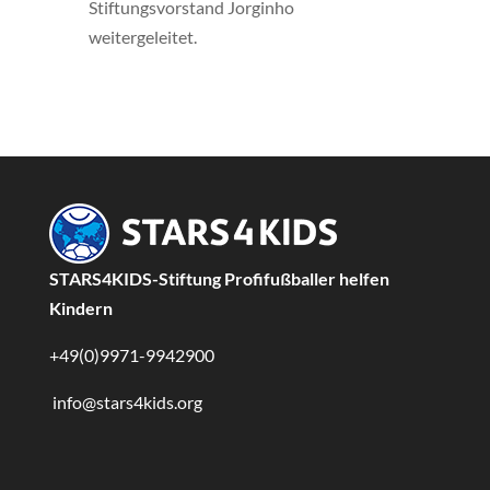
Stiftungsvorstand Jorginho
weitergeleitet.
STARS4KIDS-Stiftung Profifußballer helfen
Kindern
+49(0)9971-9942900
info@stars4kids.org