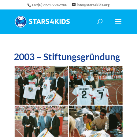
+49(0)9971-9942900
info@stars4kids.org
2003 – Stiftungsgründung